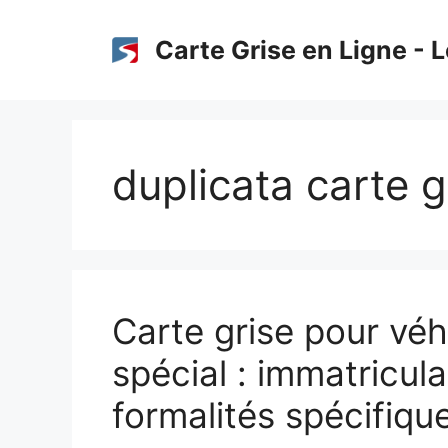
Aller
au
Carte Grise en Ligne - L
contenu
duplicata carte g
Carte grise pour véh
spécial : immatricula
formalités spécifiqu