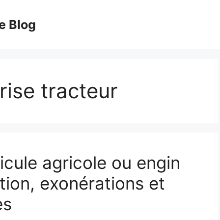
e Blog
rise tracteur
icule agricole ou engin
tion, exonérations et
es