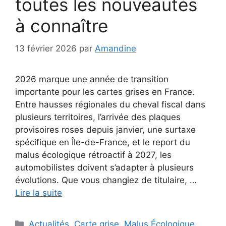
toutes les nouveautés
à connaître
13 février 2026
par
Amandine
2026 marque une année de transition
importante pour les cartes grises en France.
Entre hausses régionales du cheval fiscal dans
plusieurs territoires, l’arrivée des plaques
provisoires roses depuis janvier, une surtaxe
spécifique en Île-de-France, et le report du
malus écologique rétroactif à 2027, les
automobilistes doivent s’adapter à plusieurs
évolutions. Que vous changiez de titulaire, …
Lire la suite
Catégories
Actualités
,
Carte grise
,
Malus Écologique
,