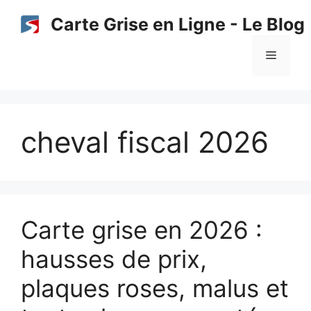
Aller
Carte Grise en Ligne - Le Blog
au
contenu
Menu
cheval fiscal 2026
Carte grise en 2026 :
hausses de prix,
plaques roses, malus et