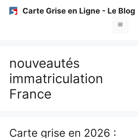
Aller
Carte Grise en Ligne - Le Blog
au
contenu
Menu
nouveautés
immatriculation
France
Carte grise en 2026 :