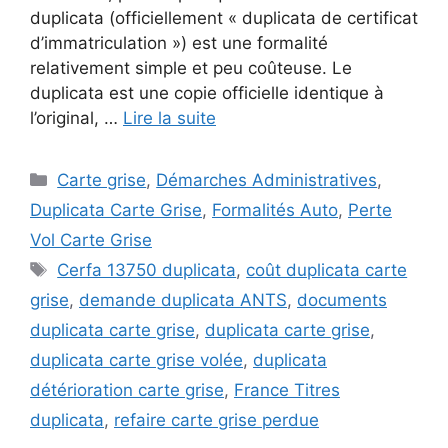
duplicata (officiellement « duplicata de certificat
d’immatriculation ») est une formalité
relativement simple et peu coûteuse. Le
duplicata est une copie officielle identique à
l’original, …
Lire la suite
Catégories
Carte grise
,
Démarches Administratives
,
Duplicata Carte Grise
,
Formalités Auto
,
Perte
Vol Carte Grise
Étiquettes
Cerfa 13750 duplicata
,
coût duplicata carte
grise
,
demande duplicata ANTS
,
documents
duplicata carte grise
,
duplicata carte grise
,
duplicata carte grise volée
,
duplicata
détérioration carte grise
,
France Titres
duplicata
,
refaire carte grise perdue