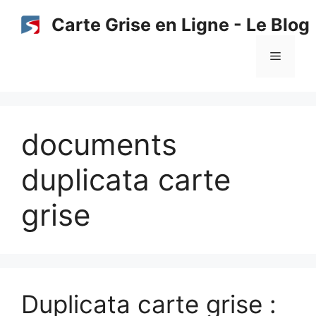
Aller
Carte Grise en Ligne - Le Blog
au
contenu
Menu
documents
duplicata carte
grise
Duplicata carte grise :