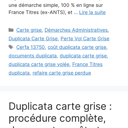
une démarche simple, 100 % en ligne sur
France Titres (ex-ANTS), et …
Lire la suite
Catégories
Carte grise
,
Démarches Administratives
,
Duplicata Carte Grise
,
Perte Vol Carte Grise
Étiquettes
Cerfa 13750
,
coût duplicata carte grise
,
documents duplicata
,
duplicata carte grise
,
duplicata carte grise volée
,
France Titres
duplicata
,
refaire carte grise perdue
Duplicata carte grise :
procédure complète,