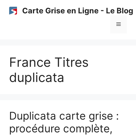
Aller
Carte Grise en Ligne - Le Blog
au
contenu
Menu
France Titres
duplicata
Duplicata carte grise :
procédure complète,