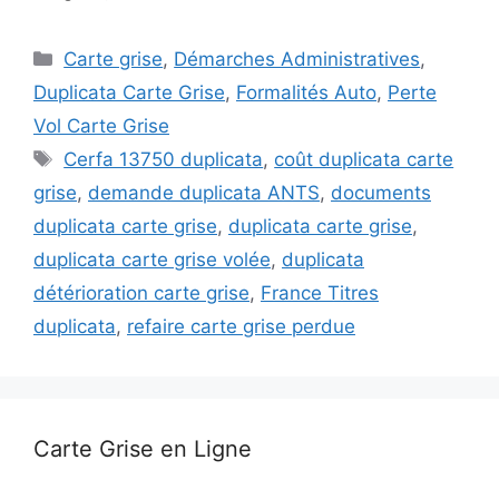
Catégories
Carte grise
,
Démarches Administratives
,
Duplicata Carte Grise
,
Formalités Auto
,
Perte
Vol Carte Grise
Étiquettes
Cerfa 13750 duplicata
,
coût duplicata carte
grise
,
demande duplicata ANTS
,
documents
duplicata carte grise
,
duplicata carte grise
,
duplicata carte grise volée
,
duplicata
détérioration carte grise
,
France Titres
duplicata
,
refaire carte grise perdue
Carte Grise en Ligne