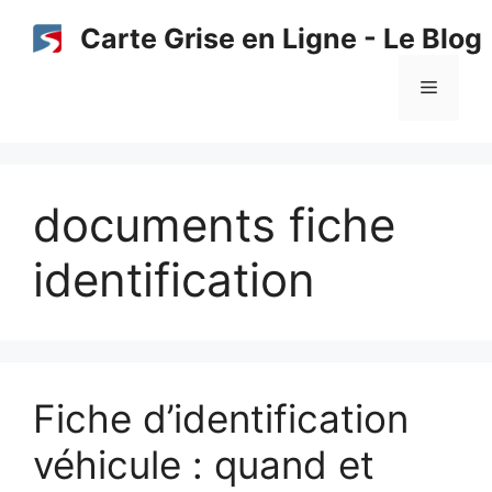
Aller
Carte Grise en Ligne - Le Blog
au
contenu
Menu
documents fiche
identification
Fiche d’identification
véhicule : quand et