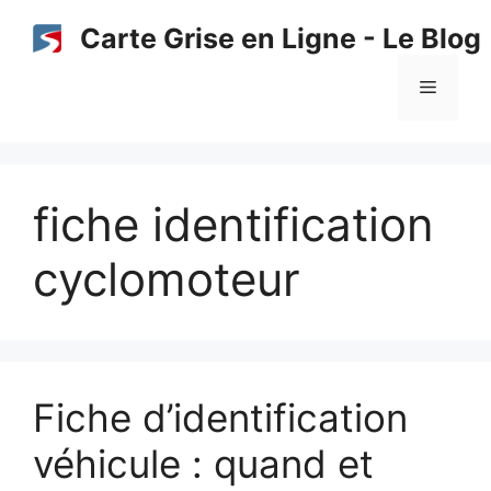
Aller
Carte Grise en Ligne - Le Blog
au
contenu
Menu
fiche identification
cyclomoteur
Fiche d’identification
véhicule : quand et