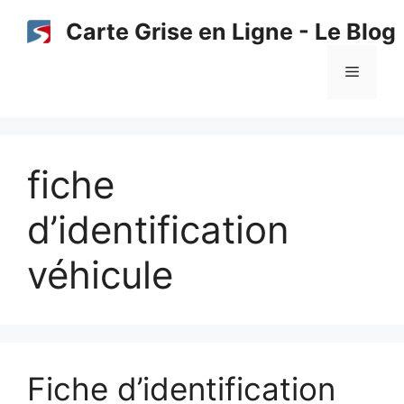
Aller
Carte Grise en Ligne - Le Blog
au
contenu
Menu
fiche
d’identification
véhicule
Fiche d’identification