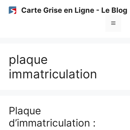
Aller
Carte Grise en Ligne - Le Blog
au
contenu
Menu
plaque
immatriculation
Plaque
d’immatriculation :