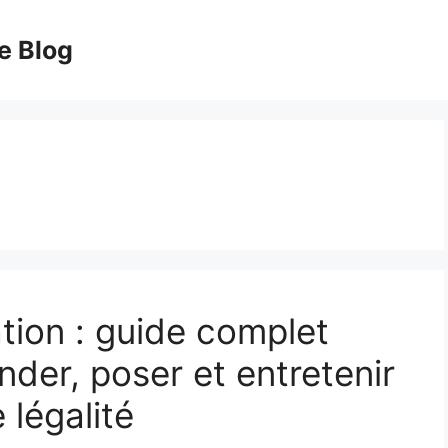
e Blog
tion : guide complet
der, poser et entretenir
 légalité