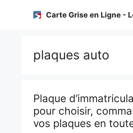
Aller
au
Carte Grise en Ligne - L
contenu
plaques auto
Plaque d’immatricula
pour choisir, comman
vos plaques en toute