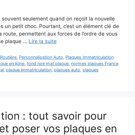
e souvent seulement quand on reçoit la nouvelle
 un petit choc. Pourtant, c’est un élément clé de
 la route, permettent aux forces de l’ordre de vous
une plaque …
Lire la suite
Routière
,
Personnalisation Auto
,
Plaques Immatriculation
ue en ligne
,
fond noir mat plaque
,
normes plaques France
al
,
plaque immatriculation
,
plaques auto
,
plaques
tion : tout savoir pour
et poser vos plaques en