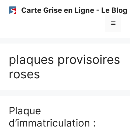
Aller
Carte Grise en Ligne - Le Blog
au
contenu
Menu
plaques provisoires
roses
Plaque
d’immatriculation :