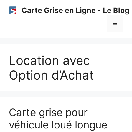
Aller
Carte Grise en Ligne - Le Blog
au
contenu
Menu
Location avec
Option d’Achat
Carte grise pour
véhicule loué longue