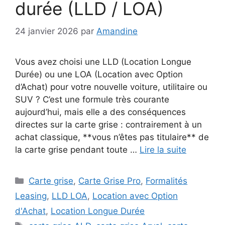
durée (LLD / LOA)
24 janvier 2026
par
Amandine
Vous avez choisi une LLD (Location Longue
Durée) ou une LOA (Location avec Option
d’Achat) pour votre nouvelle voiture, utilitaire ou
SUV ? C’est une formule très courante
aujourd’hui, mais elle a des conséquences
directes sur la carte grise : contrairement à un
achat classique, **vous n’êtes pas titulaire** de
la carte grise pendant toute …
Lire la suite
Catégories
Carte grise
,
Carte Grise Pro
,
Formalités
Leasing
,
LLD LOA
,
Location avec Option
d'Achat
,
Location Longue Durée
Étiquettes