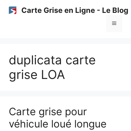
Aller
Carte Grise en Ligne - Le Blog
au
contenu
Menu
duplicata carte
grise LOA
Carte grise pour
véhicule loué longue