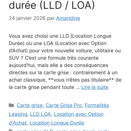
durée (LLD / LOA)
24 janvier 2026
par
Amandine
Vous avez choisi une LLD (Location Longue
Durée) ou une LOA (Location avec Option
d’Achat) pour votre nouvelle voiture, utilitaire ou
SUV ? C’est une formule très courante
aujourd’hui, mais elle a des conséquences
directes sur la carte grise : contrairement à un
achat classique, **vous n’êtes pas titulaire** de
la carte grise pendant toute …
Lire la suite
Catégories
Carte grise
,
Carte Grise Pro
,
Formalités
Leasing
,
LLD LOA
,
Location avec Option
d'Achat
,
Location Longue Durée
Étiquettes