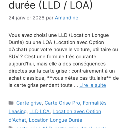
durée (LLD / LOA)
24 janvier 2026
par
Amandine
Vous avez choisi une LLD (Location Longue
Durée) ou une LOA (Location avec Option
d’Achat) pour votre nouvelle voiture, utilitaire ou
SUV ? C’est une formule très courante
aujourd’hui, mais elle a des conséquences
directes sur la carte grise : contrairement à un
achat classique, **vous n’êtes pas titulaire** de
la carte grise pendant toute …
Lire la suite
Catégories
Carte grise
,
Carte Grise Pro
,
Formalités
Leasing
,
LLD LOA
,
Location avec Option
d'Achat
,
Location Longue Durée
Étiquettes