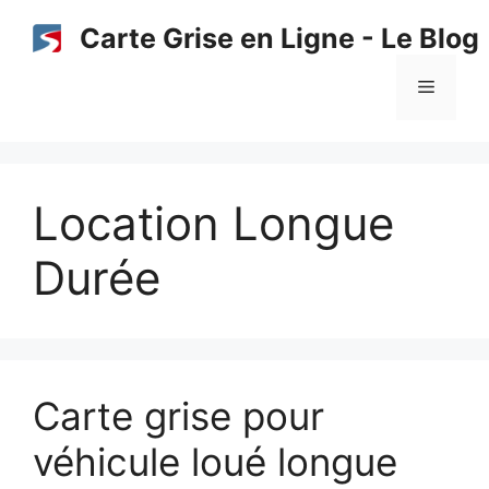
Aller
Carte Grise en Ligne - Le Blog
au
contenu
Menu
Location Longue
Durée
Carte grise pour
véhicule loué longue