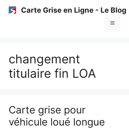
Aller
Carte Grise en Ligne - Le Blog
au
contenu
Menu
changement
titulaire fin LOA
Carte grise pour
véhicule loué longue