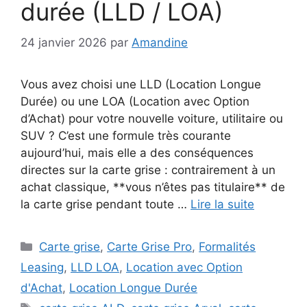
durée (LLD / LOA)
24 janvier 2026
par
Amandine
Vous avez choisi une LLD (Location Longue
Durée) ou une LOA (Location avec Option
d’Achat) pour votre nouvelle voiture, utilitaire ou
SUV ? C’est une formule très courante
aujourd’hui, mais elle a des conséquences
directes sur la carte grise : contrairement à un
achat classique, **vous n’êtes pas titulaire** de
la carte grise pendant toute …
Lire la suite
Catégories
Carte grise
,
Carte Grise Pro
,
Formalités
Leasing
,
LLD LOA
,
Location avec Option
d'Achat
,
Location Longue Durée
Étiquettes