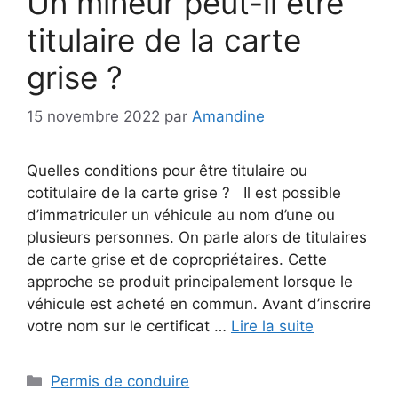
Un mineur peut-il être
titulaire de la carte
grise ?
15 novembre 2022
par
Amandine
Quelles conditions pour être titulaire ou
cotitulaire de la carte grise ? Il est possible
d’immatriculer un véhicule au nom d’une ou
plusieurs personnes. On parle alors de titulaires
de carte grise et de copropriétaires. Cette
approche se produit principalement lorsque le
véhicule est acheté en commun. Avant d’inscrire
votre nom sur le certificat …
Lire la suite
Catégories
Permis de conduire