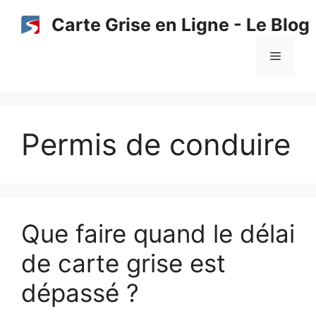
Aller
Carte Grise en Ligne - Le Blog
au
contenu
Menu
Permis de conduire
Que faire quand le délai
de carte grise est
dépassé ?