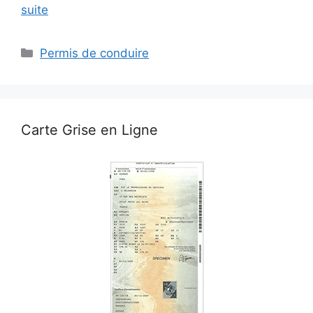
suite
Catégories
Permis de conduire
Carte Grise en Ligne