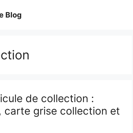
e Blog
ection
cule de collection :
 carte grise collection et