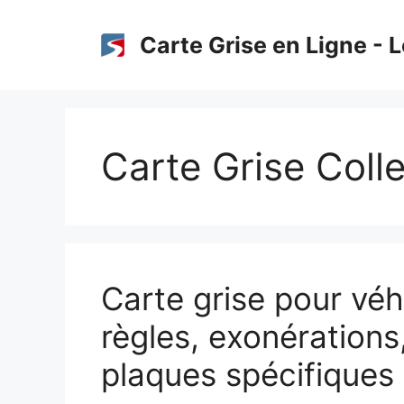
Aller
au
Carte Grise en Ligne - L
contenu
Carte Grise Coll
Carte grise pour véhi
règles, exonérations,
plaques spécifiques