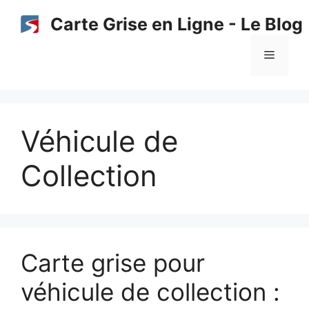
Aller
Carte Grise en Ligne - Le Blog
au
contenu
Menu
Véhicule de
Collection
Carte grise pour
véhicule de collection :