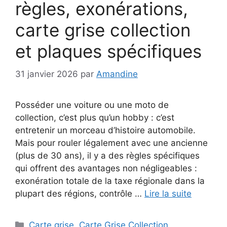
règles, exonérations,
carte grise collection
et plaques spécifiques
31 janvier 2026
par
Amandine
Posséder une voiture ou une moto de
collection, c’est plus qu’un hobby : c’est
entretenir un morceau d’histoire automobile.
Mais pour rouler légalement avec une ancienne
(plus de 30 ans), il y a des règles spécifiques
qui offrent des avantages non négligeables :
exonération totale de la taxe régionale dans la
plupart des régions, contrôle …
Lire la suite
Catégories
Carte grise
,
Carte Grise Collection
,