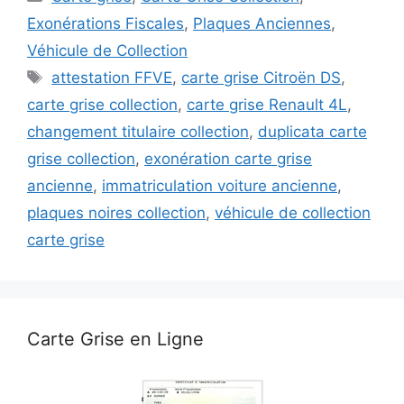
Exonérations Fiscales
,
Plaques Anciennes
,
Véhicule de Collection
Étiquettes
attestation FFVE
,
carte grise Citroën DS
,
carte grise collection
,
carte grise Renault 4L
,
changement titulaire collection
,
duplicata carte
grise collection
,
exonération carte grise
ancienne
,
immatriculation voiture ancienne
,
plaques noires collection
,
véhicule de collection
carte grise
Carte Grise en Ligne