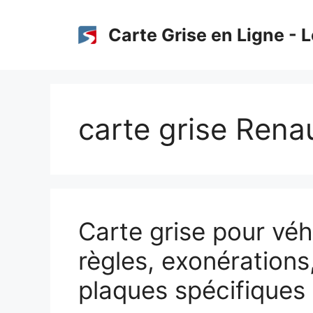
Aller
au
Carte Grise en Ligne - L
contenu
carte grise Rena
Carte grise pour véhi
règles, exonérations,
plaques spécifiques