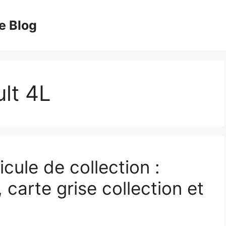
e Blog
ult 4L
cule de collection :
 carte grise collection et