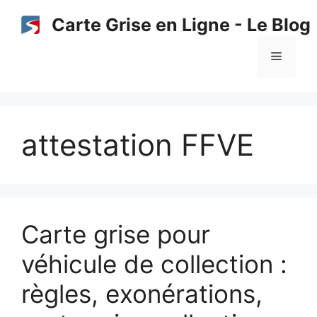
Aller
Carte Grise en Ligne - Le Blog
au
contenu
Menu
attestation FFVE
Carte grise pour
véhicule de collection :
règles, exonérations,