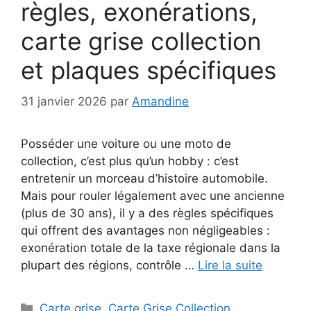
règles, exonérations,
carte grise collection
et plaques spécifiques
31 janvier 2026
par
Amandine
Posséder une voiture ou une moto de
collection, c’est plus qu’un hobby : c’est
entretenir un morceau d’histoire automobile.
Mais pour rouler légalement avec une ancienne
(plus de 30 ans), il y a des règles spécifiques
qui offrent des avantages non négligeables :
exonération totale de la taxe régionale dans la
plupart des régions, contrôle …
Lire la suite
Catégories
Carte grise
,
Carte Grise Collection
,