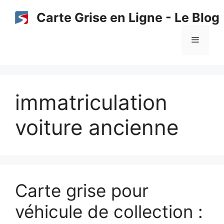
Aller
Carte Grise en Ligne - Le Blog
au
contenu
Menu
immatriculation
voiture ancienne
Carte grise pour
véhicule de collection :