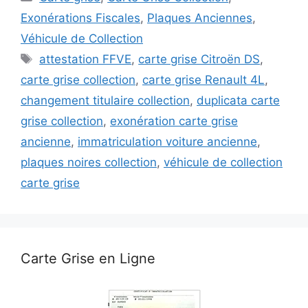
Exonérations Fiscales
,
Plaques Anciennes
,
Véhicule de Collection
Étiquettes
attestation FFVE
,
carte grise Citroën DS
,
carte grise collection
,
carte grise Renault 4L
,
changement titulaire collection
,
duplicata carte
grise collection
,
exonération carte grise
ancienne
,
immatriculation voiture ancienne
,
plaques noires collection
,
véhicule de collection
carte grise
Carte Grise en Ligne