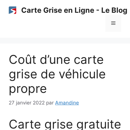
Aller
Carte Grise en Ligne - Le Blog
au
contenu
Menu
Coût d’une carte
grise de véhicule
propre
27 janvier 2022
par
Amandine
Carte grise gratuite