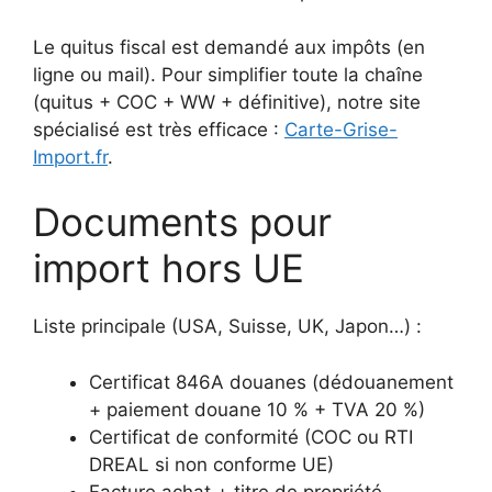
Le quitus fiscal est demandé aux impôts (en
ligne ou mail). Pour simplifier toute la chaîne
(quitus + COC + WW + définitive), notre site
spécialisé est très efficace :
Carte-Grise-
Import.fr
.
Documents pour
import hors UE
Liste principale (USA, Suisse, UK, Japon…) :
Certificat 846A douanes (dédouanement
+ paiement douane 10 % + TVA 20 %)
Certificat de conformité (COC ou RTI
DREAL si non conforme UE)
Facture achat + titre de propriété