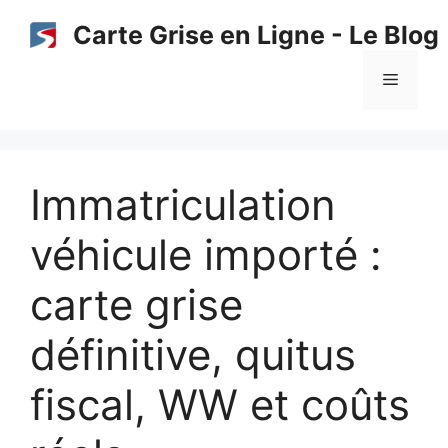
Aller
Carte Grise en Ligne - Le Blog
au
contenu
Menu
Immatriculation
véhicule importé :
carte grise
définitive, quitus
fiscal, WW et coûts