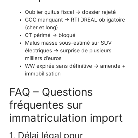
Oublier quitus fiscal → dossier rejeté
COC manquant → RTI DREAL obligatoire
(cher et long)
CT périmé → bloqué
Malus masse sous-estimé sur SUV
électriques → surprise de plusieurs
milliers d’euros
WW expirée sans définitive → amende +
immobilisation
FAQ – Questions
fréquentes sur
immatriculation import
1. Délai légal pour