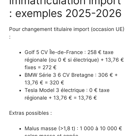
immatriculation import
: exemples 2025-2026
Pour changement titulaire import (occasion UE)
:
Golf 5 CV Île-de-France : 258 € taxe
régionale (ou 0 € si électrique) + 13,76 €
fixes = 272 €
BMW Série 3 6 CV Bretagne : 306 € +
13,76 € = 320 €
Tesla Model 3 électrique : 0 € taxe
régionale + 13,76 € = 13,76 €
Extras possibles :
Malus masse (>1,8 t) : 1 000 à 10 000 €
selon masse et année