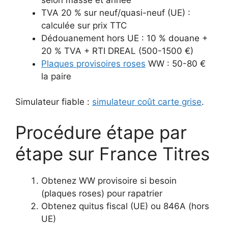
TVA 20 % sur neuf/quasi-neuf (UE) :
calculée sur prix TTC
Dédouanement hors UE : 10 % douane +
20 % TVA + RTI DREAL (500-1500 €)
Plaques provisoires roses
WW : 50-80 €
la paire
Simulateur fiable :
simulateur coût carte grise
.
Procédure étape par
étape sur France Titres
Obtenez WW provisoire si besoin
(plaques roses) pour rapatrier
Obtenez quitus fiscal (UE) ou 846A (hors
UE)