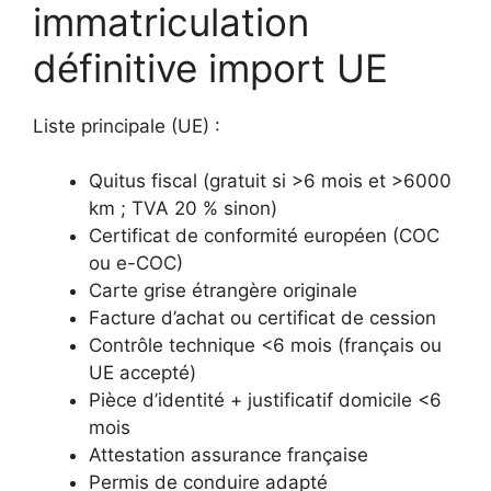
immatriculation
définitive import UE
Liste principale (UE) :
Quitus fiscal (gratuit si >6 mois et >6000
km ; TVA 20 % sinon)
Certificat de conformité européen (COC
ou e-COC)
Carte grise étrangère originale
Facture d’achat ou certificat de cession
Contrôle technique <6 mois (français ou
UE accepté)
Pièce d’identité + justificatif domicile <6
mois
Attestation assurance française
Permis de conduire adapté