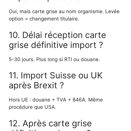
Oui, mais carte grise au nom organisme. Levée
option = changement titulaire.
10. Délai réception carte
grise définitive import ?
5-30 jours. Plus long si RTI ou douane.
11. Import Suisse ou UK
après Brexit ?
Hors UE : douane + TVA + 846A. Même
procédure que USA.
12. Après carte grise