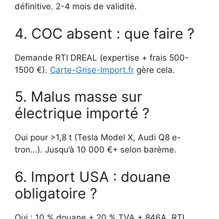
définitive. 2-4 mois de validité.
4. COC absent : que faire ?
Demande RTI DREAL (expertise + frais 500-
1500 €).
Carte-Grise-Import.fr
gère cela.
5. Malus masse sur
électrique importé ?
Oui pour >1,8 t (Tesla Model X, Audi Q8 e-
tron…). Jusqu’à 10 000 €+ selon barème.
6. Import USA : douane
obligatoire ?
Oui : 10 % douane + 20 % TVA + 846A. RTI