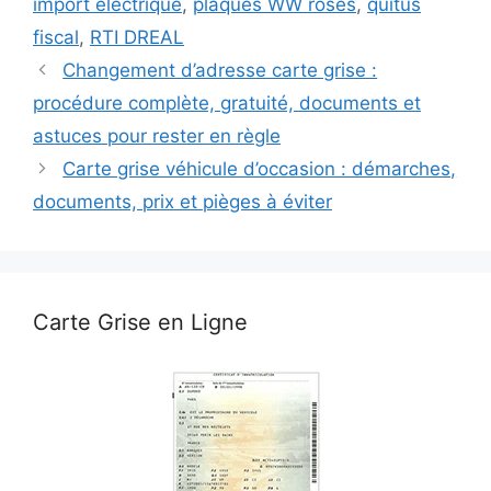
import électrique
,
plaques WW roses
,
quitus
fiscal
,
RTI DREAL
Changement d’adresse carte grise :
procédure complète, gratuité, documents et
astuces pour rester en règle
Carte grise véhicule d’occasion : démarches,
documents, prix et pièges à éviter
Carte Grise en Ligne