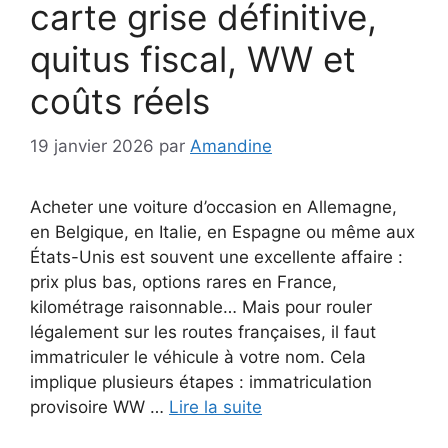
carte grise définitive,
quitus fiscal, WW et
coûts réels
19 janvier 2026
par
Amandine
Acheter une voiture d’occasion en Allemagne,
en Belgique, en Italie, en Espagne ou même aux
États-Unis est souvent une excellente affaire :
prix plus bas, options rares en France,
kilométrage raisonnable… Mais pour rouler
légalement sur les routes françaises, il faut
immatriculer le véhicule à votre nom. Cela
implique plusieurs étapes : immatriculation
provisoire WW …
Lire la suite