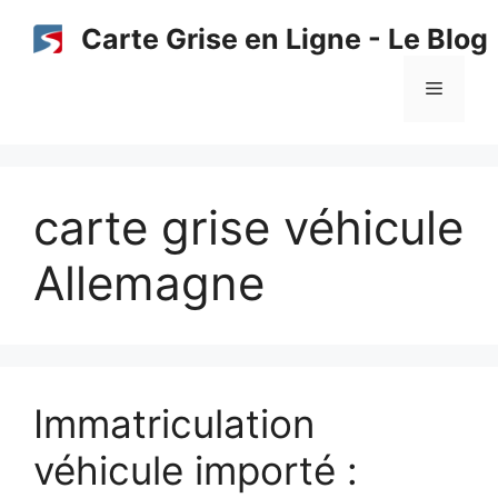
Aller
Carte Grise en Ligne - Le Blog
au
contenu
Menu
carte grise véhicule
Allemagne
Immatriculation
véhicule importé :