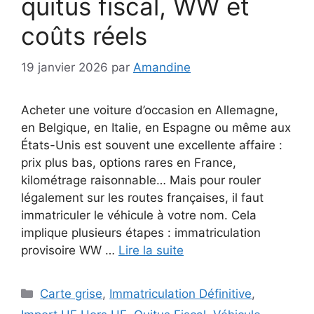
quitus fiscal, WW et
coûts réels
19 janvier 2026
par
Amandine
Acheter une voiture d’occasion en Allemagne,
en Belgique, en Italie, en Espagne ou même aux
États-Unis est souvent une excellente affaire :
prix plus bas, options rares en France,
kilométrage raisonnable… Mais pour rouler
légalement sur les routes françaises, il faut
immatriculer le véhicule à votre nom. Cela
implique plusieurs étapes : immatriculation
provisoire WW …
Lire la suite
Catégories
Carte grise
,
Immatriculation Définitive
,