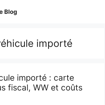
e Blog
véhicule importé
cule importé : carte
tus fiscal, WW et coûts