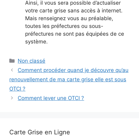
Ainsi, il vous sera possible d’actualiser
votre carte grise sans accès à internet.
Mais renseignez vous au préalable,
toutes les préfectures ou sous-
préfectures ne sont pas équipées de ce
système.
Catégories
Non classé
Comment procéder quand je découvre qu’au
renouvellement de ma carte grise elle est sous
OTCI ?
Comment lever une OTCI ?
Carte Grise en Ligne