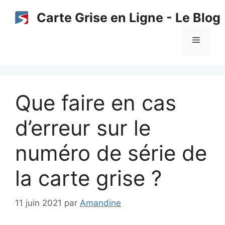
Aller
Carte Grise en Ligne - Le Blog
au
contenu
Menu
Que faire en cas
d’erreur sur le
numéro de série de
la carte grise ?
11 juin 2021
par
Amandine