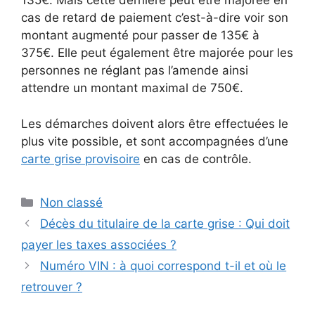
135€. Mais cette dernière peut être majorée en
cas de retard de paiement c’est-à-dire voir son
montant augmenté pour passer de 135€ à
375€. Elle peut également être majorée pour les
personnes ne réglant pas l’amende ainsi
attendre un montant maximal de 750€.
Les démarches doivent alors être effectuées le
plus vite possible, et sont accompagnées d’une
carte grise provisoire
en cas de contrôle.
Catégories
Non classé
Décès du titulaire de la carte grise : Qui doit
payer les taxes associées ?
Numéro VIN : à quoi correspond t-il et où le
retrouver ?