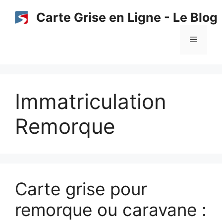
Aller
Carte Grise en Ligne - Le Blog
au
contenu
Menu
Immatriculation
Remorque
Carte grise pour
remorque ou caravane :