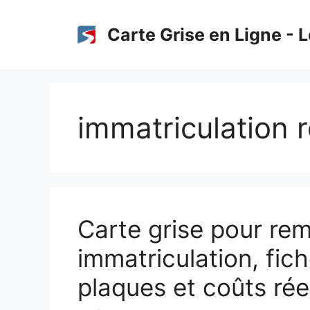
Aller
au
Carte Grise en Ligne - L
contenu
immatriculation
Carte grise pour re
immatriculation, fich
plaques et coûts rée