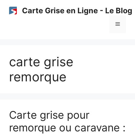
Aller
Carte Grise en Ligne - Le Blog
au
contenu
Menu
carte grise
remorque
Carte grise pour
remorque ou caravane :