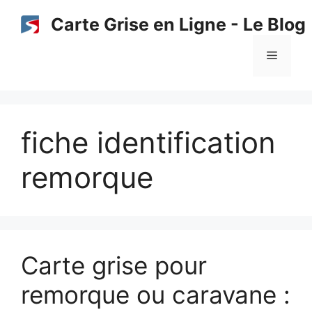
Aller
Carte Grise en Ligne - Le Blog
au
contenu
Menu
fiche identification
remorque
Carte grise pour
remorque ou caravane :