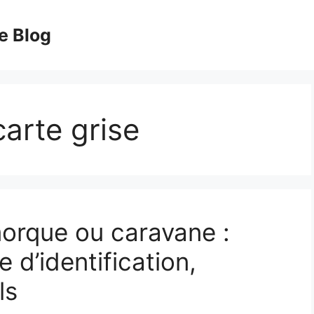
e Blog
arte grise
morque ou caravane :
e d’identification,
ls