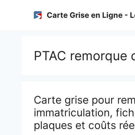
Aller
au
Carte Grise en Ligne - L
contenu
PTAC remorque c
Carte grise pour re
immatriculation, fich
plaques et coûts rée