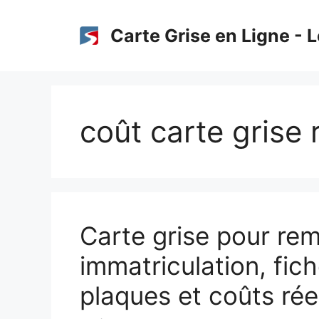
Aller
au
Carte Grise en Ligne - L
contenu
coût carte grise
Carte grise pour re
immatriculation, fich
plaques et coûts rée