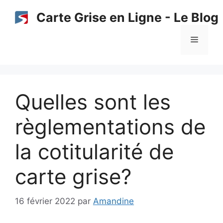
Aller
Carte Grise en Ligne - Le Blog
au
contenu
Menu
Quelles sont les
règlementations de
la cotitularité de
carte grise?
16 février 2022
par
Amandine