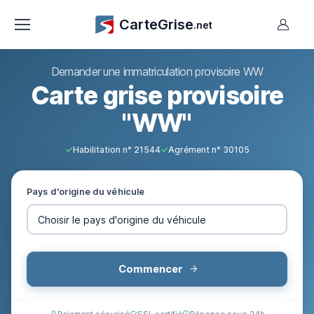
CarteGrise
.net
Demander une immatriculation provisoire WW
Carte grise provisoire
"WW"
✓
Habilitation n° 21544
✓
Agrément n° 30105
Pays d'origine du véhicule
Commencer