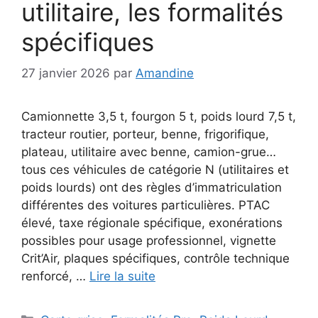
utilitaire, les formalités
spécifiques
27 janvier 2026
par
Amandine
Camionnette 3,5 t, fourgon 5 t, poids lourd 7,5 t,
tracteur routier, porteur, benne, frigorifique,
plateau, utilitaire avec benne, camion-grue…
tous ces véhicules de catégorie N (utilitaires et
poids lourds) ont des règles d’immatriculation
différentes des voitures particulières. PTAC
élevé, taxe régionale spécifique, exonérations
possibles pour usage professionnel, vignette
Crit’Air, plaques spécifiques, contrôle technique
renforcé, …
Lire la suite
Catégories