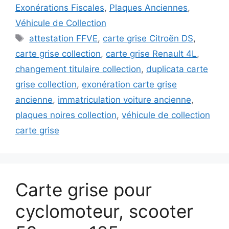
Exonérations Fiscales
,
Plaques Anciennes
,
Véhicule de Collection
Étiquettes
attestation FFVE
,
carte grise Citroën DS
,
carte grise collection
,
carte grise Renault 4L
,
changement titulaire collection
,
duplicata carte
grise collection
,
exonération carte grise
ancienne
,
immatriculation voiture ancienne
,
plaques noires collection
,
véhicule de collection
carte grise
Carte grise pour
cyclomoteur, scooter