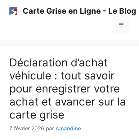
Aller
Carte Grise en Ligne - Le Blog
au
contenu
Menu
Déclaration d’achat
véhicule : tout savoir
pour enregistrer votre
achat et avancer sur la
carte grise
7 février 2026
par
Amandine