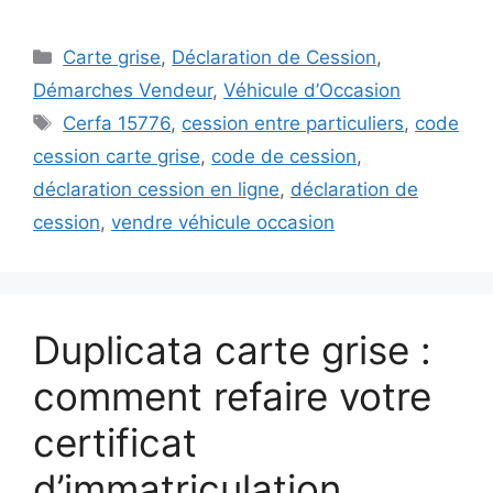
Catégories
Carte grise
,
Déclaration de Cession
,
Démarches Vendeur
,
Véhicule d’Occasion
Étiquettes
Cerfa 15776
,
cession entre particuliers
,
code
cession carte grise
,
code de cession
,
déclaration cession en ligne
,
déclaration de
cession
,
vendre véhicule occasion
Duplicata carte grise :
comment refaire votre
certificat
d’immatriculation