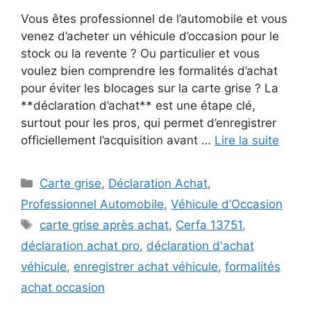
Vous êtes professionnel de l’automobile et vous
venez d’acheter un véhicule d’occasion pour le
stock ou la revente ? Ou particulier et vous
voulez bien comprendre les formalités d’achat
pour éviter les blocages sur la carte grise ? La
**déclaration d’achat** est une étape clé,
surtout pour les pros, qui permet d’enregistrer
officiellement l’acquisition avant …
Lire la suite
Catégories
Carte grise
,
Déclaration Achat
,
Professionnel Automobile
,
Véhicule d’Occasion
Étiquettes
carte grise après achat
,
Cerfa 13751
,
déclaration achat pro
,
déclaration d'achat
véhicule
,
enregistrer achat véhicule
,
formalités
achat occasion