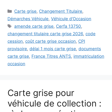
Catégories
Carte grise
,
Changement Titulaire
,
Démarches Véhicule
,
Véhicule d’Occasion
Étiquettes
amende carte grise
,
Cerfa 13750
,
changement titulaire carte grise 2026
,
code
cession
,
coût carte grise occasion
,
CPI
provisoire
,
délai 1 mois carte grise
,
documents
carte grise
,
France Titres ANTS
,
immatriculation
occasion
Carte grise pour
véhicule de collection :