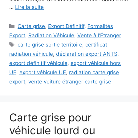
…
Lire la suite
Catégories
Carte grise
,
Export Définitif
,
Formalités
Export
,
Radiation Véhicule
,
Vente à l’Étranger
Étiquettes
carte grise sortie territoire
,
certificat
radiation véhicule
,
déclaration export ANTS
,
export définitif véhicule
,
export véhicule hors
UE
,
export véhicule UE
,
radiation carte grise
export
,
vente voiture étranger carte grise
Carte grise pour
véhicule lourd ou